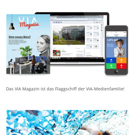
Gold 2017
Silber 2016
Silber Visuals 2017, 2016
Das VIA Magazin ist das Flaggschiff der VIA-Medienfamilie!