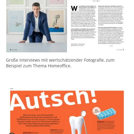
Große Interviews mit wertschätzender Fotografie, zum
Beispiel zum Thema Homeoffice.