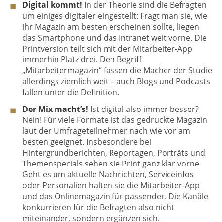
Digital kommt!
In der Theorie sind die Befragten
um einiges digitaler eingestellt: Fragt man sie, wie
ihr Magazin am besten erscheinen sollte, liegen
das Smartphone und das Intranet weit vorne. Die
Printversion teilt sich mit der Mitarbeiter-App
immerhin Platz drei. Den Begriff
„Mitarbeitermagazin“ fassen die Macher der Studie
allerdings ziemlich weit – auch Blogs und Podcasts
fallen unter die Definition.
Der Mix macht’s!
Ist digital also immer besser?
Nein! Für viele Formate ist das gedruckte Magazin
laut der Umfrageteilnehmer nach wie vor am
besten geeignet. Insbesondere bei
Hintergrundberichten, Reportagen, Porträts und
Themenspecials sehen sie Print ganz klar vorne.
Geht es um aktuelle Nachrichten, Serviceinfos
oder Personalien halten sie die Mitarbeiter-App
und das Onlinemagazin für passender. Die Kanäle
konkurrieren für die Befragten also nicht
miteinander, sondern ergänzen sich.