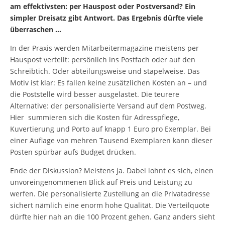
am effektivsten: per Hauspost oder Postversand? Ein
simpler Dreisatz gibt Antwort. Das Ergebnis dürfte viele
überraschen …
In der Praxis werden Mitarbeitermagazine meistens per
Hauspost verteilt: persönlich ins Postfach oder auf den
Schreibtich. Oder abteilungsweise und stapelweise. Das
Motiv ist klar: Es fallen keine zusätzlichen Kosten an – und
die Poststelle wird besser ausgelastet. Die teurere
Alternative: der personalisierte Versand auf dem Postweg.
Hier summieren sich die Kosten für Adresspflege,
Kuvertierung und Porto auf knapp 1 Euro pro Exemplar. Bei
einer Auflage von mehren Tausend Exemplaren kann dieser
Posten spürbar aufs Budget drücken.
Ende der Diskussion? Meistens ja. Dabei lohnt es sich, einen
unvoreingenommenen Blick auf Preis und Leistung zu
werfen. Die personalisierte Zustellung an die Privatadresse
sichert nämlich eine enorm hohe Qualität. Die Verteilquote
dürfte hier nah an die 100 Prozent gehen. Ganz anders sieht