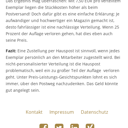
Das Ergebnis mag überraschen: Mit 7,50 EUR pro verteiltem
Exemplar liegen die Stückkosten höher als beim
Postversand! Doch dafür gibt es eine einfache Erklärung: Je
aufwändiger und hochwertiger ein Magazin gemacht ist,
desto fahrlässiger ist eine nachlässige Verteilung. Wenn 25
Prozent der Auflage verloren gehen, hat dies eben auch
seine Preis.
Fazit:
Eine Zustellung per Hauspost ist sinnvoll, wenn jedes
Exemplar persönlich an den Mitarbeiter zugestellt wird. Bei
nicht-personalisierter Verteilung ist die Hauspost
problematisch, weil ein zu großer Teil der Auflage verloren
geht. Unter Preis-Leistungs-Gesichtspunkten lohnt es sich
immer, über den Postweg nachzudenken. Das Geld könnte
gut angelegt sein.
Kontakt
Impressum
Datenschutz